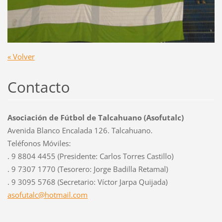
« Volver
Contacto
Asociación de Fútbol de Talcahuano (Asofutalc)
Avenida Blanco Encalada 126. Talcahuano.
Teléfonos Móviles:
. 9 8804 4455 (Presidente: Carlos Torres Castillo)
. 9 7307 1770 (Tesorero: Jorge Badilla Retamal)
. 9 3095 5768 (Secretario: Víctor Jarpa Quijada)
asofutal
c@hotmai
l.com