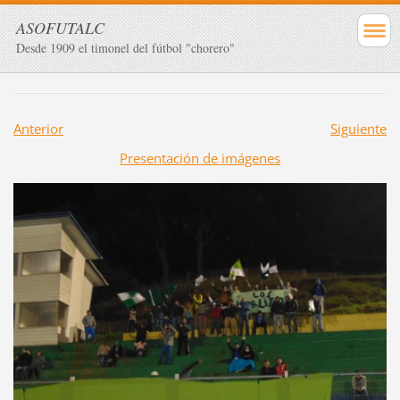
ASOFUTALC
Desde 1909 el timonel del fútbol "chorero"
Anterior
Siguiente
Presentación de imágenes