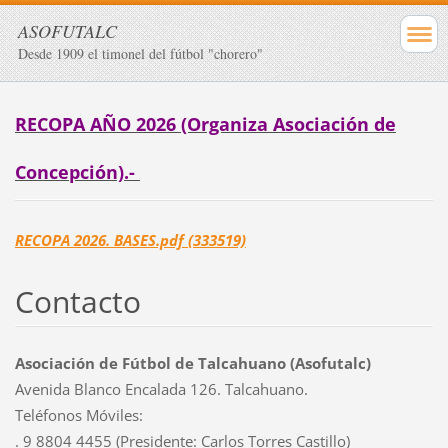
ASOFUTALC
Desde 1909 el timonel del fútbol "chorero"
RECOPA AÑO 2026 (Organiza Asociación de
Concepción).-
RECOPA 2026. BASES.pdf (333519)
Contacto
Asociación de Fútbol de Talcahuano (Asofutalc)
Avenida Blanco Encalada 126. Talcahuano.
Teléfonos Móviles:
. 9 8804 4455 (Presidente: Carlos Torres Castillo)