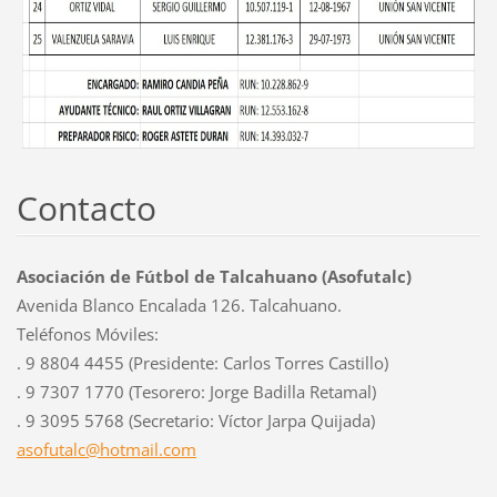
Contacto
Asociación de Fútbol de Talcahuano (Asofutalc)
Avenida Blanco Encalada 126. Talcahuano.
Teléfonos Móviles:
. 9 8804 4455 (Presidente: Carlos Torres Castillo)
. 9 7307 1770 (Tesorero: Jorge Badilla Retamal)
. 9 3095 5768 (Secretario: Víctor Jarpa Quijada)
asofutal
c@hotmai
l.com