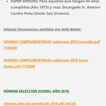
SÚPER SÉNIORS: Para aquellos que tengan 45 años
cumplidos (Año 1973) y más. Encargado Sr. Ramiro
Candia Peña (Unión San Vicente).
Adjunto Documentos emitidos por Anfa Biobío:
NORMAS COMPLEMENTARIAS seleciones 2018 Juveniles.pdf
(170540)
NORMAS COMPLEMENTARIAS seleciones 2018 Super
Senior.pdf (173028)
NÓMINA SELECCIÓN JUVENIL AÑO 2018.
Nómina Selección Juvenil año 2018.pdf (40729)