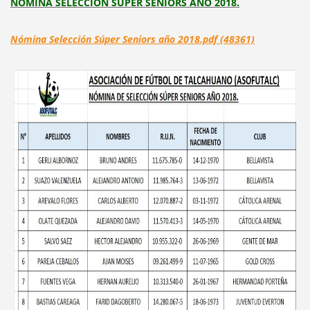
NÓMINA SELECCIÓN SÚPER SENIORS AÑO 2018.
Nómina Selección Súper Seniors año 2018.pdf (48361)