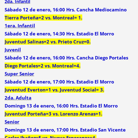
2da. Infantil
Sábado 12 de enero, 16:00 Hrs. Cancha Mediocamino
Tierra Porteña=2 vs. Montreal= 1.
1era. Infantil
Sábado 12 de enero, 14:30 Hrs. Estadio El Morro
Juventud Salinas=2 vs. Prieto Cruz=0.
Juvenil
Sábado 12 de enero, 16:00 Hrs. Cancha Diego Portales
Diego Portales=2 vs. Montreal=4.
Super Senior
Sábado 12 de enero, 17:00 Hrs. Estadio El Morro
Juventud Everton=1 vs. Juventud Social= 3.
2da. Adulta
Domingo 13 de enero, 16:00 Hrs. Estadio El Morro
Juventud Porteña=3 vs. Lorenzo Arenas=1.
Senior
Domingo 13 de enero, 17:00 Hrs. Estadio San Vicente
Carlos Ibañez=5 vs. Nueva Esperanza=4.