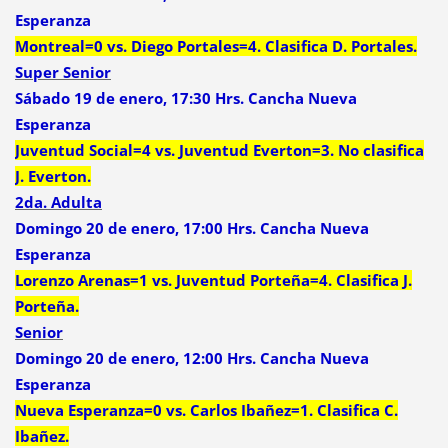
Esperanza
Montreal=0 vs. Diego Portales=4. Clasifica D. Portales.
Super Senior
Sábado 19 de enero, 17:30 Hrs. Cancha Nueva
Esperanza
Juventud Social=4 vs. Juventud Everton=3. No clasifica
J. Everton.
2da. Adulta
Domingo 20 de enero, 17:00 Hrs. Cancha Nueva
Esperanza
Lorenzo Arenas=1 vs. Juventud Porteña=4. Clasifica J.
Porteña.
Senior
Domingo 20 de enero, 12:00 Hrs. Cancha Nueva
Esperanza
Nueva Esperanza=0 vs. Carlos Ibañez=1. Clasifica C.
Ibañez.