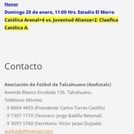
Honor
Domingo 20 de enero, 11:00 Hrs. Estadio El Morro
Católica Arenal=4 vs. Juventud Alianza=2. Clasifica
Católica A.
Contacto
Asociación de Fútbol de Talcahuano (Asofutalc)
Avenida Blanco Encalada 126. Talcahuano.
Teléfonos Móviles:
. 9 8804 4455 (Presidente: Carlos Torres Castillo)
. 9 7307 1770 (Tesorero: Jorge Badilla Retamal)
. 9 3095 5768 (Secretario: Víctor Jarpa Quijada)
asofutal
c@hotmai
l.com