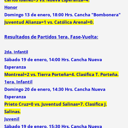
Honor
Domingo 13 de enero, 18:00 Hrs. Cancha "Bombonera"
Juventud Alianza=1 vs. Católica Arenal=0.
Resultados de Partidos 1era. Fase-Vuelta:
2da. Infantil
Sábado 19 de enero, 14:00 Hrs. Cancha Nueva
Esperanza
Montreal=2 vs. Tierra Porteña=4. Clasifica T. Porteña.
1era. Infantil
Domingo 20 de enero, 14:30 Hrs. Cancha Nueva
Esperanza
Prieto Cruz=0 vs. Juventud Salinas=7. Clasifica J.
Salinas.
Juvenil
Sábado 19 de enero, 15:30 Hrs. Cancha Nueva