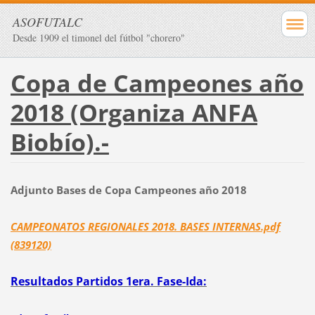
ASOFUTALC
Desde 1909 el timonel del fútbol "chorero"
Copa de Campeones año
2018 (Organiza ANFA
Biobío).-
Adjunto Bases de Copa Campeones año 2018
CAMPEONATOS REGIONALES 2018. BASES INTERNAS.pdf
(839120)
Resultados Partidos 1era. Fase-Ida: