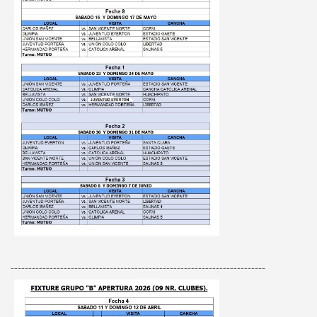
------------------------------------------------------------------------