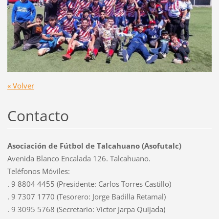
« Volver
Contacto
Asociación de Fútbol de Talcahuano (Asofutalc)
Avenida Blanco Encalada 126. Talcahuano.
Teléfonos Móviles:
. 9 8804 4455 (Presidente: Carlos Torres Castillo)
. 9 7307 1770 (Tesorero: Jorge Badilla Retamal)
. 9 3095 5768 (Secretario: Víctor Jarpa Quijada)