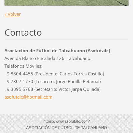
« Volver
Contacto
Asociación de Fútbol de Talcahuano (Asofutalc)
Avenida Blanco Encalada 126. Talcahuano.
Teléfonos Móviles:
. 9 8804 4455 (Presidente: Carlos Torres Castillo)
. 9 7307 1770 (Tesorero: Jorge Badilla Retamal)
. 9 3095 5768 (Secretario: Víctor Jarpa Quijada)
asofutal
c@hotmai
l.com
https://www.asofutalc.com/
ASOCIACIÓN DE FÚTBOL DE TALCAHUANO