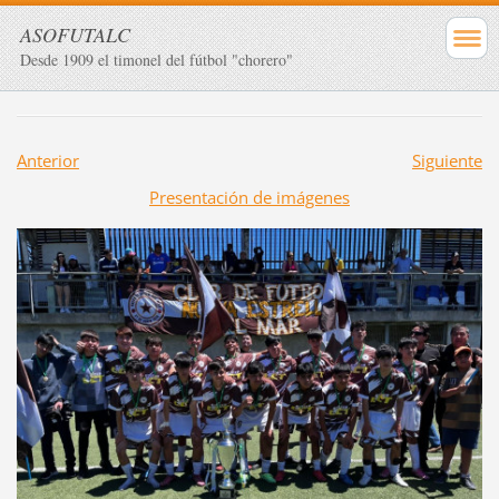
ASOFUTALC
Desde 1909 el timonel del fútbol "chorero"
Anterior
Siguiente
Presentación de imágenes