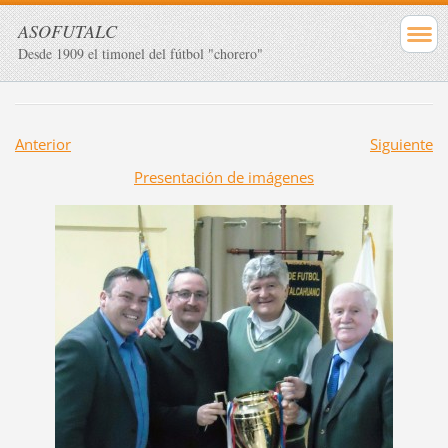
ASOFUTALC
Desde 1909 el timonel del fútbol "chorero"
Anterior
Siguiente
Presentación de imágenes