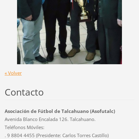
« Volver
Contacto
Asociación de Fútbol de Talcahuano (Asofutalc)
Avenida Blanco Encalada 126. Talcahuano.
Teléfonos Móviles:
. 9 8804 4455 (Presidente: Carlos Torres Castillo)