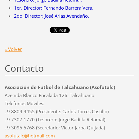
1er. Director: Fernando Barrera Vera.
2do. Director: José Arias Avendaño.
« Volver
Contacto
Asociación de Fútbol de Talcahuano (Asofutalc)
Avenida Blanco Encalada 126. Talcahuano.
Teléfonos Móviles:
. 9 8804 4455 (Presidente: Carlos Torres Castillo)
. 9 7307 1770 (Tesorero: Jorge Badilla Retamal)
. 9 3095 5768 (Secretario: Víctor Jarpa Quijada)
asofutal
c@hotmai
l.com