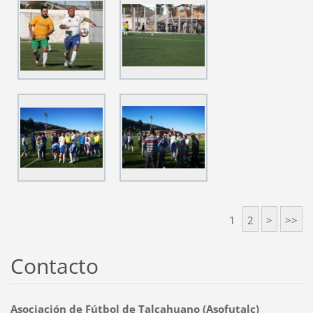
1
2
>
>>
Contacto
Asociación de Fútbol de Talcahuano (Asofutalc)