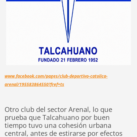
www.facebook.com/pages/club-deportivo-catolica-
arenal/195583864550?fref=ts
Otro club del sector Arenal, lo que
prueba que Talcahuano por buen
tiempo tuvo una cohesión urbana
central, antes de estirarse por efectos