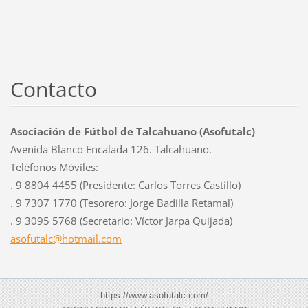
Contacto
Asociación de Fútbol de Talcahuano (Asofutalc)
Avenida Blanco Encalada 126. Talcahuano.
Teléfonos Móviles:
. 9 8804 4455 (Presidente: Carlos Torres Castillo)
. 9 7307 1770 (Tesorero: Jorge Badilla Retamal)
. 9 3095 5768 (Secretario: Víctor Jarpa Quijada)
asofutal
c@hotmai
l.com
https://www.asofutalc.com/