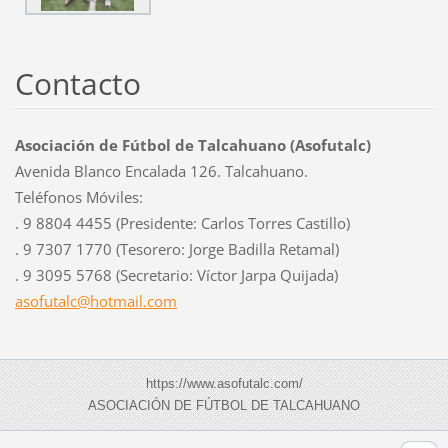
Contacto
Asociación de Fútbol de Talcahuano (Asofutalc)
Avenida Blanco Encalada 126. Talcahuano.
Teléfonos Móviles:
. 9 8804 4455 (Presidente: Carlos Torres Castillo)
. 9 7307 1770 (Tesorero: Jorge Badilla Retamal)
. 9 3095 5768 (Secretario: Víctor Jarpa Quijada)
asofutal
c@hotmai
l.com
https://www.asofutalc.com/
ASOCIACIÓN DE FÚTBOL DE TALCAHUANO