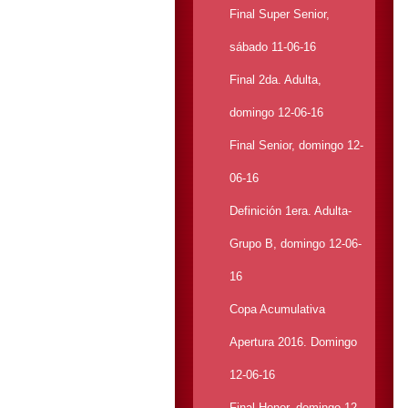
Final Super Senior,
sábado 11-06-16
Final 2da. Adulta,
domingo 12-06-16
Final Senior, domingo 12-
06-16
Definición 1era. Adulta-
Grupo B, domingo 12-06-
16
Copa Acumulativa
Apertura 2016. Domingo
12-06-16
Final Honor, domingo 12-