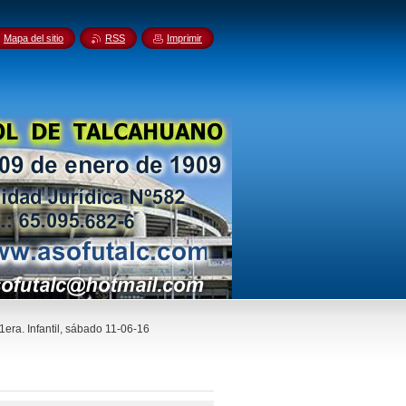
Mapa del sitio
RSS
Imprimir
 1era. Infantil, sábado 11-06-16