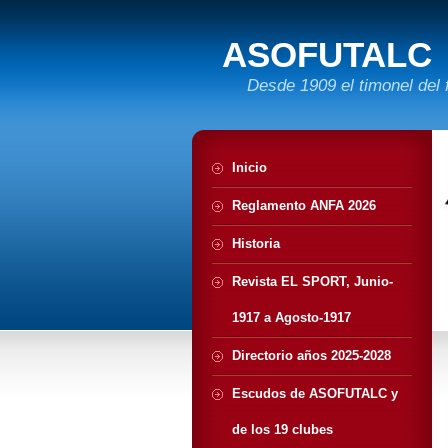
ASOFUTALC
Desde 1909 el timonel del 
Inicio
Reglamento ANFA 2026
Historia
Revista EL SPORT, Junio-
1917 a Agosto-1917
Directorio años 2025-2028
Escudos de ASOFUTALC y
de los 19 clubes