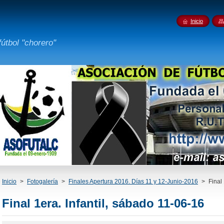
Inicio
fútbol "chorero"
Inicio
>
Fotogalería
>
Finales Apertura 2016. Días 11 y 12-Junio-2016
>
Final
Final 1era. Infantil, sábado 11-06-16